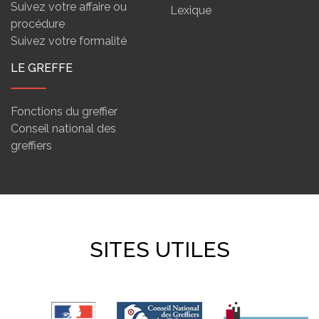
Suivez votre affaire ou
Lexique
procédure
Suivez votre formalité
LE GREFFE
Fonctions du greffier
Conseil national des
greffiers
SITES UTILES