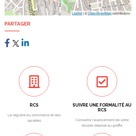
Leaflet
| ©
OpenStreetMap
contributors
PARTAGER
RCS
SUIVRE UNE FORMALITÉ AU
RCS
Le registre du commerce et des
Connaitre l'avancement de votre
sociétés
dossier déposé au greffe