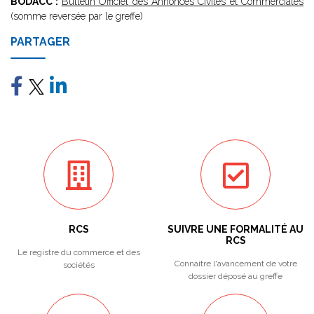
BODACC :
Bulletin Officiel des Annonces Civiles et Commerciales
(somme reversée par le greffe)
PARTAGER
RCS
SUIVRE UNE FORMALITÉ AU
RCS
Le registre du commerce et des
Connaitre l'avancement de votre
sociétés
dossier déposé au greffe