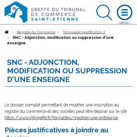
Accueil
Registre du Commerce
formulaire modification 2
SNC - Adjonction, modification ou suppression d'une
enseigne
SNC - ADJONCTION,
MODIFICATION OU SUPPRESSION
D'UNE ENSEIGNE
Le dossier complet permettant de modifier une inscription au
registre du commerce et des sociétés peut être déposé sur le site
https://www.infogreffe.fr/formalites/modifier-une-entreprise
Pièces justificatives à joindre au