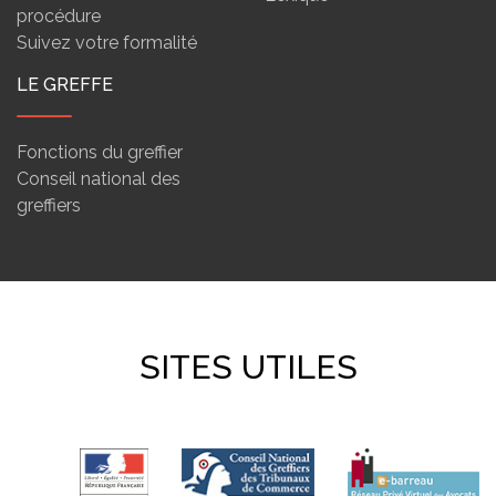
procédure
Suivez votre formalité
LE GREFFE
Fonctions du greffier
Conseil national des
greffiers
SITES UTILES