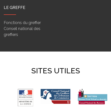
LE GREFFE
Fonctions du greffier
Conseil national des
greffiers
SITES UTILES