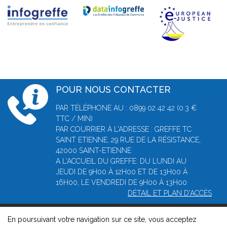
POUR NOUS CONTACTER
PAR TÉLÉPHONE AU : 0899 02 42 42 (0.3 €
TTC / MIN)
PAR COURRIER À L'ADRESSE : GREFFE TC
SAINT ETIENNE, 29 RUE DE LA RÉSISTANCE,
42000 SAINT-ETIENNE
A L'ACCUEIL DU GREFFE: DU LUNDI AU
JEUDI DE 9H00 À 12H00 ET DE 13H00 À
16H00, LE VENDREDI DE 9H00 À 13H00
DÉTAIL ET PLAN D'ACCÈS
En poursuivant votre navigation sur ce site, vous acceptez
© 2026, Greffe du Tribunal de Commerce de Saint-Etienne -