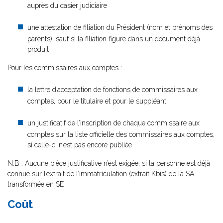
auprès du casier judiciaire
une attestation de filiation du Président (nom et prénoms des
parents), sauf si la filiation figure dans un document déjà
produit
Pour les commissaires aux comptes :
la lettre d’acceptation de fonctions de commissaires aux
comptes, pour le titulaire et pour le suppléant
un justificatif de l’inscription de chaque commissaire aux
comptes sur la liste officielle des commissaires aux comptes,
si celle-ci n’est pas encore publiée
N.B : Aucune pièce justificative n’est exigée, si la personne est déjà
connue sur l’extrait de l’immatriculation (extrait Kbis) de la SA
transformée en SE
Coût