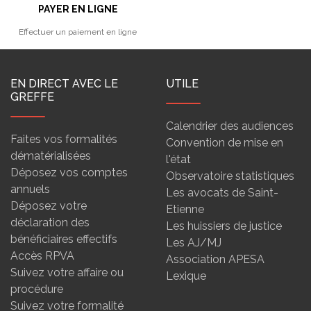
PAYER EN LIGNE
Effectuer un paiement en ligne
EN DIRECT AVEC LE
UTILE
GREFFE
Calendrier des audiences
Faites vos formalités
Convention de mise en
dématérialisées
l'état
Déposez vos comptes
Observatoire statistiques
annuels
Les avocats de Saint-
Déposez votre
Etienne
déclaration des
Les huissiers de justice
bénéficiaires effectifs
Les AJ/MJ
Accès RPVA
Association APESA
Suivez votre affaire ou
Lexique
procédure
Suivez votre formalité