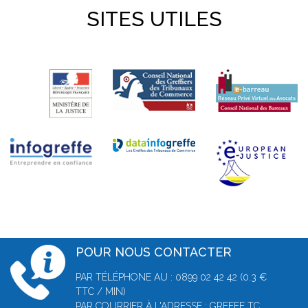
SITES UTILES
POUR NOUS CONTACTER
PAR TÉLÉPHONE AU : 0899 02 42 42 (0.3 €
TTC / MIN)
PAR COURRIER À L'ADRESSE : GREFFE TC