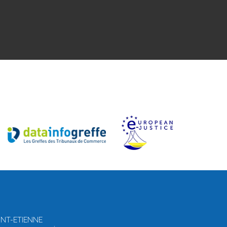
AINT-ETIENNE