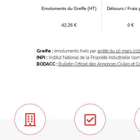
Emoluments du Greffe (HT)
Débours / Frais 
42,26 €
0 €
Greffe :
émoluments fixés par
arrêté du 10 mars 20
INPI :
Institut National de la Propriété Industrielle (s
BODACC :
Bulletin Officiel des Annonces Civiles et