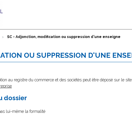
SC - Adjonction, modification ou suppression d'une enseigne
CATION OU SUPPRESSION D'UNE ENSE
tion au registre du commerce et des sociétés peut être déposé sur le site
reprise
au dossier
 pas lui-même la formalité