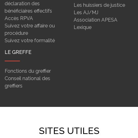
déclaration des
Les huissiers de justice
bénéficiaires effectifs
Les AJ/MJ
Accès RPVA
Association APESA
Suivez votre affaire ou
Lexique
procédure
Suivez votre formalité
LE GREFFE
Fonctions du greffier
Conseil national des
greffiers
SITES UTILES