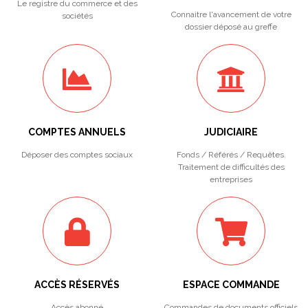
Le registre du commerce et des
Connaitre l'avancement de votre
sociétés
dossier déposé au greffe
COMPTES ANNUELS
JUDICIAIRE
Déposer des comptes sociaux
Fonds / Référés / Requêtes.
Traitement de difficultés des
entreprises
ACCÈS RÉSERVÉS
ESPACE COMMANDE
Accès abonné
Commandes de documents officiels