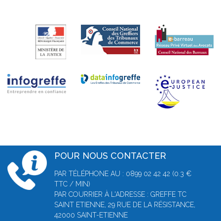
POUR NOUS CONTACTER
PAR TÉLÉPHONE AU : 0899 02 42 42 (0.3 €
TTC / MIN)
PAR COURRIER À L'ADRESSE : GREFFE TC
SAINT ETIENNE, 29 RUE DE LA RÉSISTANCE,
42000 SAINT-ETIENNE