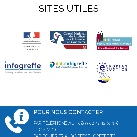
SITES UTILES
POUR NOUS CONTACTER
PAR TÉLÉPHONE AU : 0899 02 42 42 (0.3 €
TTC / MIN)
PAR COURRIER À L'ADRESSE : GREFFE TC