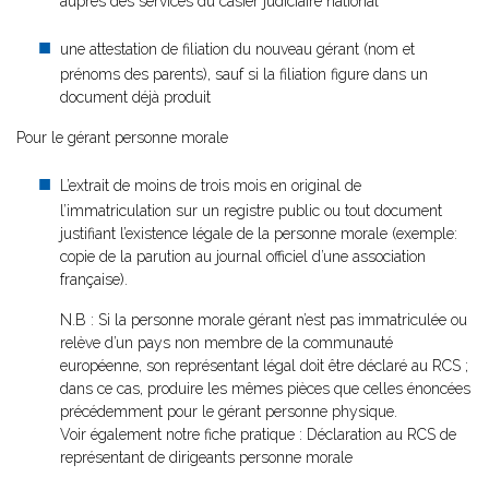
auprès des services du casier judiciaire national
une attestation de filiation du nouveau gérant (nom et
prénoms des parents), sauf si la filiation figure dans un
document déjà produit
Pour le gérant personne morale
L’extrait de moins de trois mois en original de
l’immatriculation sur un registre public ou tout document
justifiant l’existence légale de la personne morale (exemple:
copie de la parution au journal officiel d’une association
française).
N.B : Si la personne morale gérant n’est pas immatriculée ou
relève d’un pays non membre de la communauté
européenne, son représentant légal doit être déclaré au RCS ;
dans ce cas, produire les mêmes pièces que celles énoncées
précédemment pour le gérant personne physique.
Voir également notre fiche pratique : Déclaration au RCS de
représentant de dirigeants personne morale