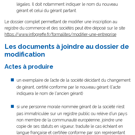
légales. Il doit notamment indiquer le nom du nouveau
gérant et celui du gérant partant.
Le dossier complet permettant de modifier une inscription au
registre du commerce et des sociétés peut être déposé sur le site
https://www.infogreffe.fr/formalites/modifier-une-entreprise
Les documents à joindre au dossier de
modification
Actes à produire
un exemplaire de l’acte de la société décidant du changement
de gérant, certifié conforme par le nouveau gérant (l'acte
indiquera le nom de l'ancien gérant)
si une personne morale nommée gérant de la société n’est
pas immatriculée sur un registre public ou relève d’un pays
non membre de la communauté européenne, joindre une
copie de ses statuts en vigueur, traduite le cas échéant en
langue française et certifiée conforme par son représentant