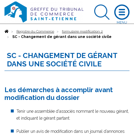
Accueil
Registre du Commerce
formulaire modification 2
SC - Changement de gérant dans une société civile
SC - CHANGEMENT DE GÉRANT
DANS UNE SOCIÉTÉ CIVILE
Les démarches à accomplir avant
modification du dossier
Tenir une assemblée d'associés nommant le nouveau gérant,
et indiquant le gérant partant.
Publier un avis de modification dans un journal d’annonces