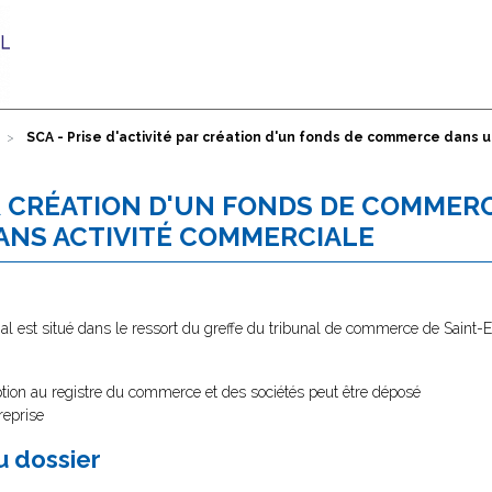
SCA - Prise d'activité par création d'un fonds de commerce dans 
PAR CRÉATION D'UN FONDS DE COMMER
ANS ACTIVITÉ COMMERCIALE
ial est situé dans le ressort du greffe du tribunal de commerce de Saint-Et
ption au registre du commerce et des sociétés peut être déposé
reprise
au dossier