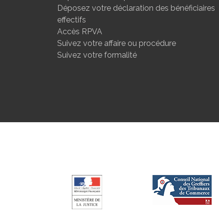
Déposez votre déclaration des bénéficiaires
effectifs
Accès RPVA
Suivez votre affaire ou procédure
Suivez votre formalité