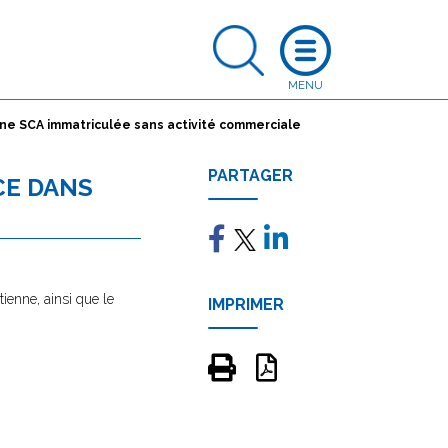
une SCA immatriculée sans activité commerciale
PARTAGER
CE DANS
ienne, ainsi que le
IMPRIMER