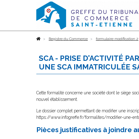
Accueil
Registre du Commerce
formulaire modification 2
SCA - PRISE D'ACTIVITÉ 
UNE SCA IMMATRICULÉE S
Cette formalité concerne une société dont le siège soc
nouvel établissement.
Le dossier complet permettant de modifier une inscri
https://www.infogreffe.fr/formalites/modifier-une-ent
Pièces justificatives à joindre 