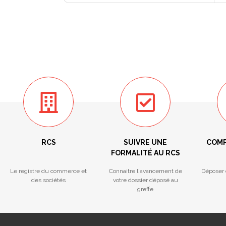
RCS
SUIVRE UNE
COMP
FORMALITÉ AU RCS
Le registre du commerce et
Connaitre l'avancement de
Déposer 
des sociétés
votre dossier déposé au
greffe