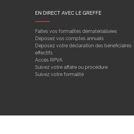
EN DIRECT AVEC LE GREFFE
Faites vos formalités dématérialisées
Déposez vos comptes annuels
Déposez votre déclaration des bénéficiaires
effectifs
Accès RPVA
Suivez votre affaire ou procédure
Suivez votre formalité