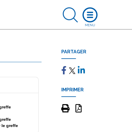
PARTAGER
IMPRIMER
greffe
greffe
 le greffe