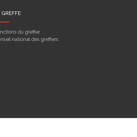
E GREFFE
nctions du greffier
nseil national des greffiers