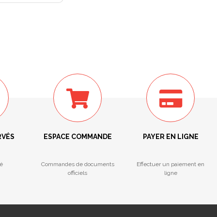
RVÉS
ESPACE COMMANDE
PAYER EN LIGNE
é
Commandes de documents
Effectuer un paiement en
officiels
ligne