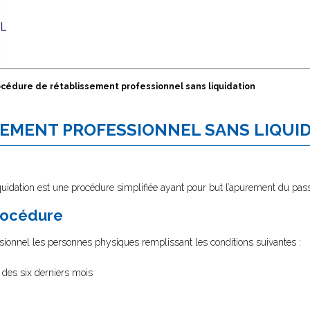
océdure de rétablissement professionnel sans liquidation
EMENT PROFESSIONNEL SANS LIQUI
uidation est une procédure simplifiée ayant pour but l’apurement du passi
procédure
ssionnel les personnes physiques remplissant les conditions suivantes :
 des six derniers mois