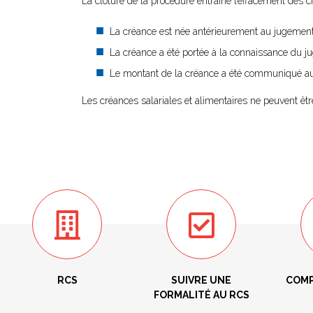
La clôture de la procédure entraîne l’effacement des c
La créance est née antérieurement au jugement
La créance a été portée à la connaissance du j
Le montant de la créance a été communiqué au m
Les créances salariales et alimentaires ne peuvent êtr
RCS
SUIVRE UNE
COMP
FORMALITÉ AU RCS