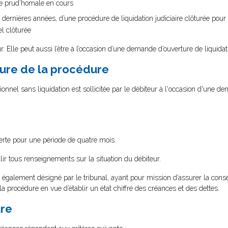
ce prud’homale en cours
nq dernières années, d’une procédure de liquidation judiciaire clôturée pour 
l clôturée
r. Elle peut aussi l’être à l’occasion d’une demande d’ouverture de liquidati
ure de la procédure
onnel sans liquidation est sollicitée par le débiteur à l'occasion d'une 
erte pour une période de quatre mois.
ir tous renseignements sur la situation du débiteur.
 également désigné par le tribunal, ayant pour mission d’assurer la conse
la procédure en vue d’établir un état chiffré des créances et des dettes.
ure