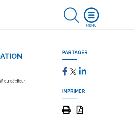
PARTAGER
DATION
f du débiteur.
IMPRIMER