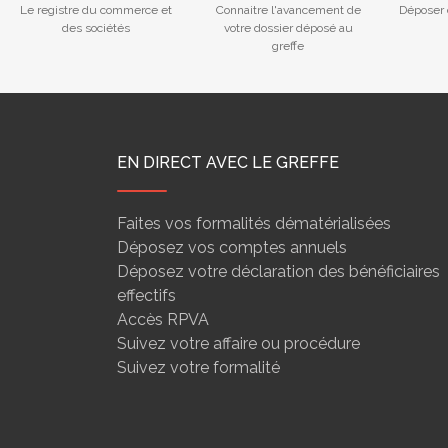
Le registre du commerce et
Connaitre l'avancement de
Déposer 
des sociétés
votre dossier déposé au
greffe
EN DIRECT AVEC LE GREFFE
Faites vos formalités dématérialisées
Déposez vos comptes annuels
Déposez votre déclaration des bénéficiaires
effectifs
Accès RPVA
Suivez votre affaire ou procédure
Suivez votre formalité