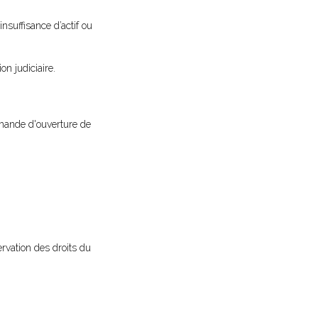
insuffisance d’actif ou
on judiciaire.
demande d'ouverture de
rvation des droits du