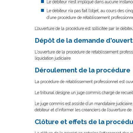
Le débiteur n’est impliqué dans aucune instan
Le débiteur n’a pas fait l’objet, au cours des ci
d’une procédure de rétablissement professionne
L’ouverture de la procédure est sollicitée par le débiteu
Dépôt de la demande d'ouvert
L'ouverture de la procédure de rétablissement professi
liquidation judiciaire.
Déroulement de la procédure
La procédure de rétablissement professionnel est ouv
Le tribunal désigne un juge commis chargé de recueill
Le juge commis est assisté d’un mandataire judiciaire,
débiteur et d’informer les créanciers de l’ouverture de 
Clôture et effets de la procéd