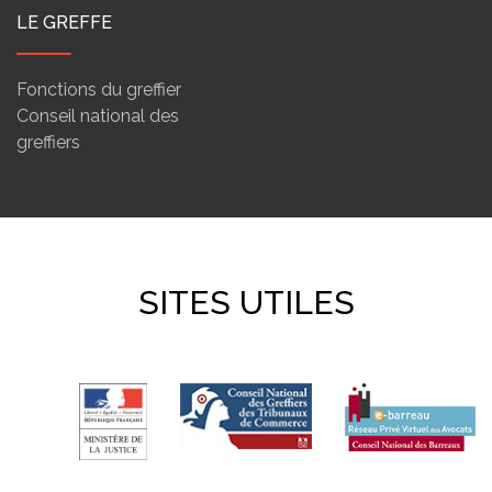
LE GREFFE
Fonctions du greffier
Conseil national des
greffiers
SITES UTILES