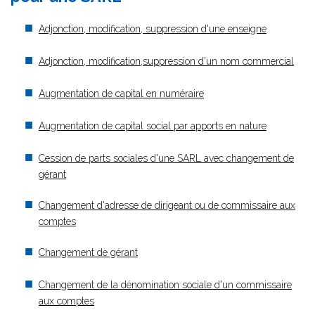
Adjonction, modification, suppression d'une enseigne
Adjonction, modification,suppression d'un nom commercial
Augmentation de capital en numéraire
Augmentation de capital social par apports en nature
Cession de parts sociales d'une SARL avec changement de
gérant
Changement d'adresse de dirigeant ou de commissaire aux
comptes
Changement de gérant
Changement de la dénomination sociale d'un commissaire
aux comptes