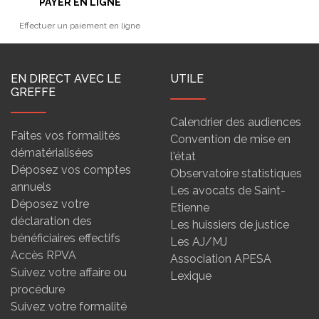
PAYER EN LIGNE
Effectuer un paiement en ligne
EN DIRECT AVEC LE
UTILE
GREFFE
Calendrier des audiences
Faites vos formalités
Convention de mise en
dématérialisées
l'état
Déposez vos comptes
Observatoire statistiques
annuels
Les avocats de Saint-
Déposez votre
Etienne
déclaration des
Les huissiers de justice
bénéficiaires effectifs
Les AJ/MJ
Accès RPVA
Association APESA
Suivez votre affaire ou
Lexique
procédure
Suivez votre formalité