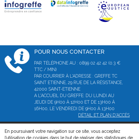
POUR NOUS CONTACTER
PAR TÉLÉPHONE AU : 0899 02 42 42 (0.3 €
TTC / MIN)
PAR COURRIER À L'ADRESSE : GREFFE TC
SAINT ETIENNE, 29 RUE DE LA RÉSISTANCE,
42000 SAINT-ETIENNE
A L'ACCUEIL DU GREFFE: DU LUNDI AU
JEUDI DE 9H00 À 12H00 ET DE 13H00 À
16H00, LE VENDREDI DE 9H00 À 13H00
DÉTAIL ET PLAN D'ACCÈS
En poursuivant votre navigation sur ce site, vous acceptez
© 2026, Greffe du Tribunal de Commerce de Saint-Etienne -
l’utilisation de cookies dans le but de réaliser des statistiques de