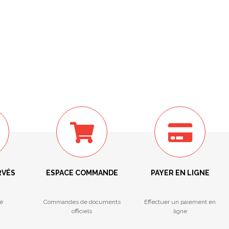
RVÉS
ESPACE COMMANDE
PAYER EN LIGNE
é
Commandes de documents
Effectuer un paiement en
officiels
ligne