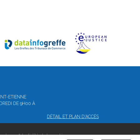
AINT-ETIENNE
NDREDI DE 9H00 À
DÉTAIL ET PLAN D'ACCÈS
ue de confidentialité et de cookies