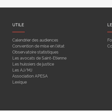
UTILE
L
Calendrier des audiences
Fo
Convention de mise en l'état
Co
Observatoire statistiques
Les avocats de Saint-Etienne
Les huissiers de justice
Les AJ/MJ
Association APESA
Lexique