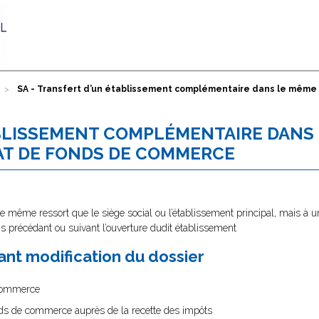
SA - Transfert d’un établissement complémentaire dans le même 
ABLISSEMENT COMPLÉMENTAIRE DANS
HAT DE FONDS DE COMMERCE
e même ressort que le siège social ou l’établissement principal, mais à u
is précédant ou suivant l’ouverture dudit établissement
nt modification du dossier
 commerce
onds de commerce auprès de la recette des impôts