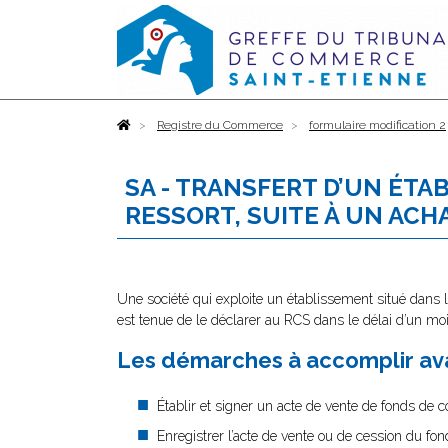
Accueil
Registre du Commerce
formulaire modification 2
SA - TRANSFERT D’UN ÉT
RESSORT, SUITE À UN AC
Une société qui exploite un établissement situé dans l
est tenue de le déclarer au RCS dans le délai d’un mo
Les démarches à accomplir ava
Établir et signer un acte de vente de fonds de
Enregistrer l’acte de vente ou de cession du f