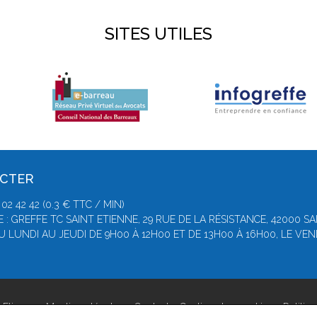
SITES UTILES
ACTER
2 42 42 (0.3 € TTC / MIN)
 : GREFFE TC SAINT ETIENNE, 29 RUE DE LA RÉSISTANCE, 42000 S
DU LUNDI AU JEUDI DE 9H00 À 12H00 ET DE 13H00 À 16H00, LE VE
-Etienne -
Mentions légales
-
Contact
-
Gestion des cookies
-
Politiq