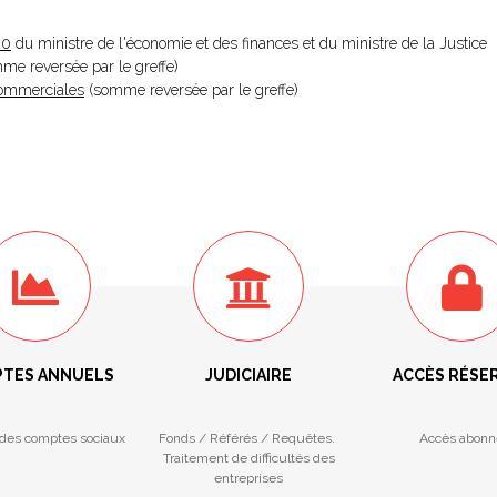
20
du ministre de l'économie et des finances et du ministre de la Justice
omme reversée par le greffe)
 Commerciales
(somme reversée par le greffe)
TES ANNUELS
JUDICIAIRE
ACCÈS RÉSE
des comptes sociaux
Fonds / Référés / Requêtes.
Accès abonn
Traitement de difficultés des
entreprises