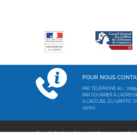
POUR NOUS CONT
PAR TÉLÉPHONE AU : 0899 0
PAR COURRIER À L'ADRESSE
A L'ACCUEIL DU GREFFE: 
13H00
© 2026, Greffe du Tribunal de Commerce de Saint