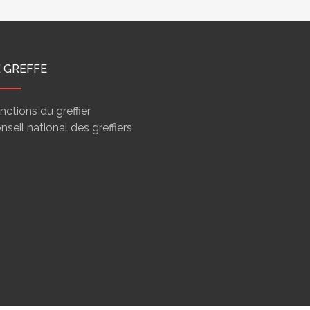
E GREFFE
nctions du greffier
nseil national des greffiers