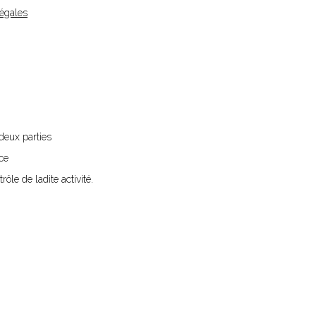
légales
deux parties
ce
rôle de ladite activité.