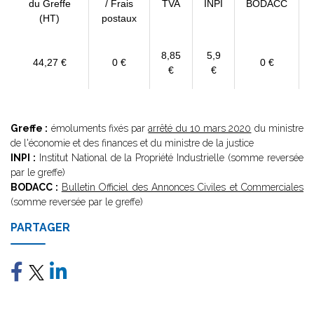
du Greffe
/ Frais
TVA
INPI
BODACC
(HT)
postaux
8,85
5,9
44,27 €
0 €
0 €
€
€
Greffe :
émoluments fixés par
arrêté du 10 mars 2020
du ministre
de l'économie et des finances et du ministre de la justice
INPI :
Institut National de la Propriété Industrielle (somme reversée
par le greffe)
BODACC :
Bulletin Officiel des Annonces Civiles et Commerciales
(somme reversée par le greffe)
PARTAGER