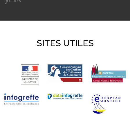
greffiers
SITES UTILES