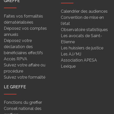
GREFFE
Calendrier des audiences
Faites vos formalités
Convention de mise en
dématérialisées
l'état
Déposez vos comptes
Observatoire statistiques
annuels
Les avocats de Saint-
Déposez votre
Etienne
déclaration des
Les huissiers de justice
bénéficiaires effectifs
Les AJ/MJ
Accès RPVA
Association APESA
Suivez votre affaire ou
Lexique
procédure
Suivez votre formalité
LE GREFFE
Fonctions du greffier
Conseil national des