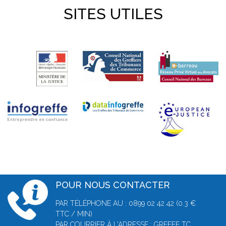
SITES UTILES
POUR NOUS CONTACTER
PAR TÉLÉPHONE AU : 0899 02 42 42 (0.3 €
TTC / MIN)
PAR COURRIER À L'ADRESSE : GREFFE TC