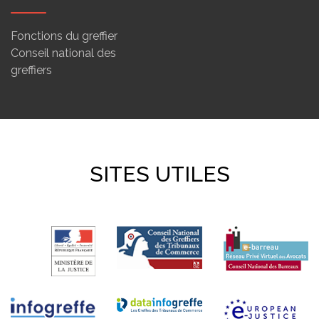
Fonctions du greffier
Conseil national des
greffiers
SITES UTILES