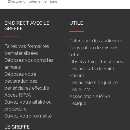
Effectuer un paiement en ligne
EN DIRECT AVEC LE
UTILE
GREFFE
Calendrier des audiences
Faites vos formalités
Convention de mise en
dématérialisées
l'état
Déposez vos comptes
Observatoire statistiques
annuels
Les avocats de Saint-
Déposez votre
Etienne
déclaration des
Les huissiers de justice
bénéficiaires effectifs
Les AJ/MJ
Accès RPVA
Association APESA
Suivez votre affaire ou
Lexique
procédure
Suivez votre formalité
LE GREFFE