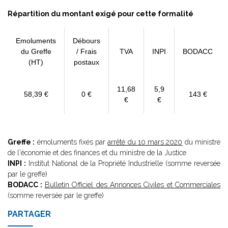
Répartition du montant exigé pour cette formalité
Emoluments
Débours
du Greffe
/ Frais
TVA
INPI
BODACC
(HT)
postaux
11,68
5,9
58,39 €
0 €
143 €
€
€
Greffe :
émoluments fixés par
arrêté du 10 mars 2020
du ministre
de l'économie et des finances et du ministre de la Justice
INPI :
Institut National de la Propriété Industrielle (somme reversée
par le greffe)
BODACC :
Bulletin Officiel des Annonces Civiles et Commerciales
(somme reversée par le greffe)
PARTAGER