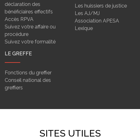
déclaration des
Les huissiers de justice
bénéficiaires effectifs
Les AJ/MJ
Accès RPVA
Association APESA
Suivez votre affaire ou
Lexique
procédure
Suivez votre formalité
LE GREFFE
Fonctions du greffier
Conseil national des
greffiers
SITES UTILES