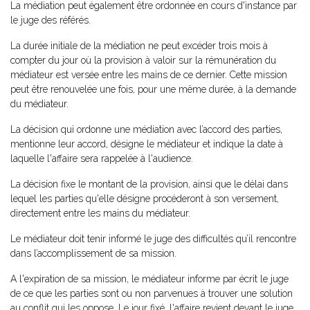
La médiation peut également être ordonnée en cours d'instance par
le juge des référés.
La durée initiale de la médiation ne peut excéder trois mois à
compter du jour où la provision à valoir sur la rémunération du
médiateur est versée entre les mains de ce dernier. Cette mission
peut être renouvelée une fois, pour une même durée, à la demande
du médiateur.
La décision qui ordonne une médiation avec l’accord des parties,
mentionne leur accord, désigne le médiateur et indique la date à
laquelle l'affaire sera rappelée à l'audience.
La décision fixe le montant de la provision, ainsi que le délai dans
lequel les parties qu'elle désigne procéderont à son versement,
directement entre les mains du médiateur.
Le médiateur doit tenir informé le juge des difficultés qu’il rencontre
dans l’accomplissement de sa mission.
A l'expiration de sa mission, le médiateur informe par écrit le juge
de ce que les parties sont ou non parvenues à trouver une solution
au conflit qui les oppose. Le jour fixé, l'affaire revient devant le juge.