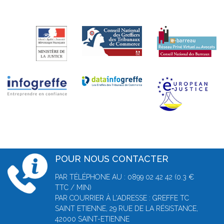
POUR NOUS CONTACTER
PAR TÉLÉPHONE AU : 0899 02 42 42 (0.3 €
TTC / MIN)
PAR COURRIER À L'ADRESSE : GREFFE TC
SAINT ETIENNE, 29 RUE DE LA RÉSISTANCE,
42000 SAINT-ETIENNE