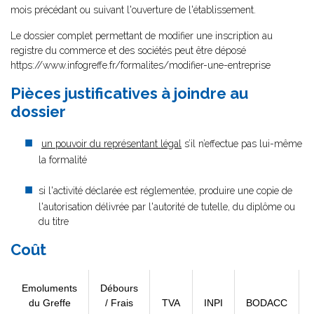
mois précédant ou suivant l'ouverture de l'établissement.
Le dossier complet permettant de modifier une inscription au
registre du commerce et des sociétés peut être déposé
https://www.infogreffe.fr/formalites/modifier-une-entreprise
Pièces justificatives à joindre au
dossier
un pouvoir du représentant légal
s’il n’effectue pas lui-même
la formalité
si l'activité déclarée est réglementée, produire une copie de
l'autorisation délivrée par l'autorité de tutelle, du diplôme ou
du titre
Coût
Emoluments
Débours
du Greffe
/ Frais
TVA
INPI
BODACC