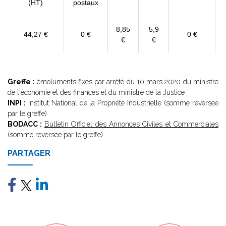
(HT)
postaux
8,85
5,9
44,27 €
0 €
0 €
€
€
Greffe :
émoluments fixés par
arrêté du 10 mars 2020
du ministre
de l'économie et des finances et du ministre de la Justice
INPI :
Institut National de la Propriété Industrielle (somme reversée
par le greffe)
BODACC :
Bulletin Officiel des Annonces Civiles et Commerciales
(somme reversée par le greffe)
PARTAGER