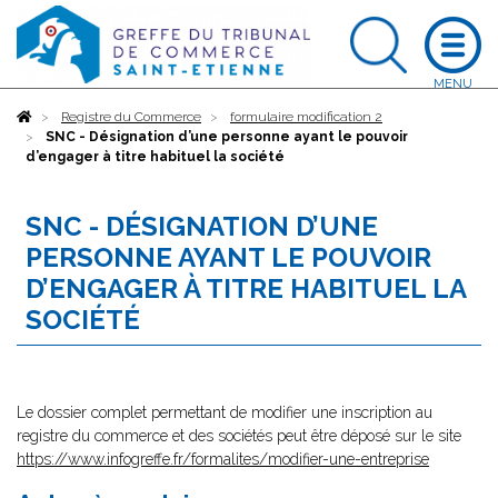
Accueil
Registre du Commerce
formulaire modification 2
SNC - Désignation d’une personne ayant le pouvoir
d’engager à titre habituel la société
SNC - DÉSIGNATION D’UNE
PERSONNE AYANT LE POUVOIR
D’ENGAGER À TITRE HABITUEL LA
SOCIÉTÉ
Le dossier complet permettant de modifier une inscription au
registre du commerce et des sociétés peut être déposé sur le site
https://www.infogreffe.fr/formalites/modifier-une-entreprise