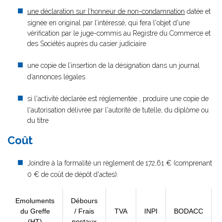
une déclaration sur l’honneur de non-condamnation
datée et
signée en original par l’intéressé, qui fera l'objet d'une
vérification par le juge-commis au Registre du Commerce et
des Sociétés auprès du casier judiciaire
une copie de l’insertion de la désignation dans un journal
d’annonces légales
si l'activité déclarée est réglementée , produire une copie de
l'autorisation délivrée par l'autorité de tutelle, du diplôme ou
du titre
Coût
Joindre à la formalité un règlement de
172,61 € (comprenant
0 € de coût de dépôt d'actes).
Emoluments
Débours
du Greffe
/ Frais
TVA
INPI
BODACC
(HT)
postaux