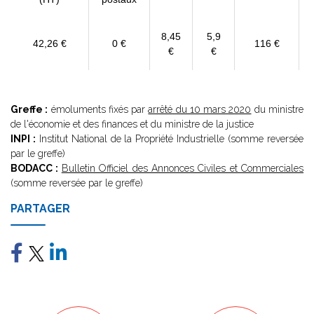
8,45
5,9
42,26 €
0 €
116 €
€
€
Greffe :
émoluments fixés par
arrêté du 10 mars 2020
du ministre
de l'économie et des finances et du ministre de la justice
INPI :
Institut National de la Propriété Industrielle (somme reversée
par le greffe)
BODACC :
Bulletin Officiel des Annonces Civiles et Commerciales
(somme reversée par le greffe)
PARTAGER