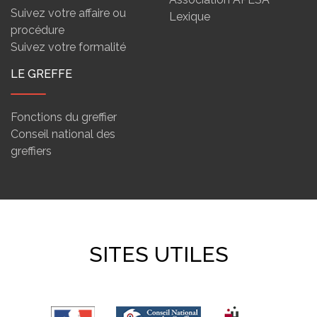
Suivez votre affaire ou
Lexique
procédure
Suivez votre formalité
LE GREFFE
Fonctions du greffier
Conseil national des
greffiers
SITES UTILES