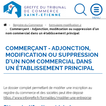
Accueil
Registre du Commerce
formulaire modification 2
Commerçant - Adjonction, modification ou suppression d'un
nom commercial dans un établissement principal
COMMERÇANT - ADJONCTION,
MODIFICATION OU SUPPRESSION
D'UN NOM COMMERCIAL DANS
UN ÉTABLISSEMENT PRINCIPAL
Le dossier complet permettant de modifier une inscription au
registre du commerce et des sociétés peut être déposé
https://www.infogreffe.fr/formalites/modifier-une-entreprise