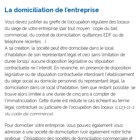
La domiciliation de l’entreprise
Vous devez justifier au greffe de l’occupation régulière des locaux
du siège de votre entreprise (par tout moyen : copie du bail
commercial, du contrat de domiciliation, quittances EDF ou de
téléphone récentes ...).
A sa création, la société peut être domiciliée dans le local
d'habitation de son représentant légal et ceci sans limitation de
durée lorsqu' aucune disposition législative ou stipulation
contractuelle ne l'interdit. En revanche, en présence de disposition
législative ou de stipulation contractuelle interdisant l'établissement
du siège social au domicile personnel du représentant légal, la
domiciliation dans ce local d'habitation, bien que restant possible, se
trouve alors limitée à une durée de cinq ans à compter de
l'immatriculation. Cette durée est réduite le cas échéant au terme
légal, contractuel ou judiciaire de l'occupation des locaux
(L123-11-1
du code de commerce)
.
Pour domicilier votre entreprise, vous pouvez également vous
adresser à une société de domiciliation (voir également notre fiche
pratique :
Obligations des sociétés de domiciliation commerciale et