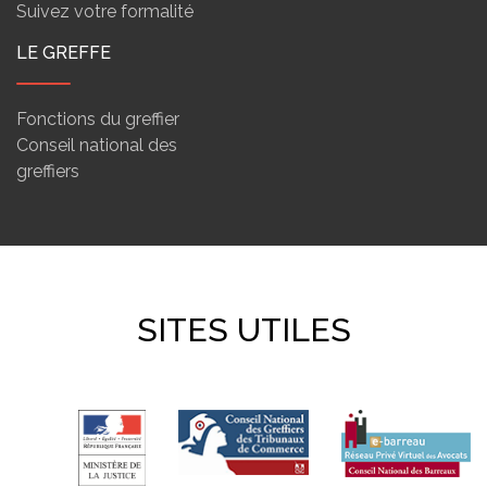
Suivez votre formalité
LE GREFFE
Fonctions du greffier
Conseil national des
greffiers
SITES UTILES