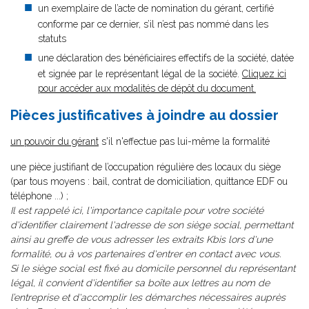
un exemplaire de l’acte de nomination du gérant, certifié
conforme par ce dernier, s’il n’est pas nommé dans les
statuts
une déclaration des bénéficiaires effectifs de la société, datée
et signée par le représentant légal de la société.
Cliquez ici
pour accéder aux modalités de dépôt du document.
Pièces justificatives à joindre au dossier
un pouvoir du gérant
s'il n'effectue pas lui-même la formalité
une pièce justifiant de l’occupation régulière des locaux du siège
(par tous moyens : bail, contrat de domiciliation, quittance EDF ou
téléphone ...) ;
Il est rappelé ici, l'importance capitale pour votre société
d'identifier clairement l'adresse de son siège social, permettant
ainsi au greffe de vous adresser les extraits Kbis lors d'une
formalité, ou à vos partenaires d'entrer en contact avec vous.
Si le siège social est fixé au domicile personnel du représentant
légal, il convient d'identifier sa boîte aux lettres au nom de
l’entreprise et d'accomplir les démarches nécessaires auprès