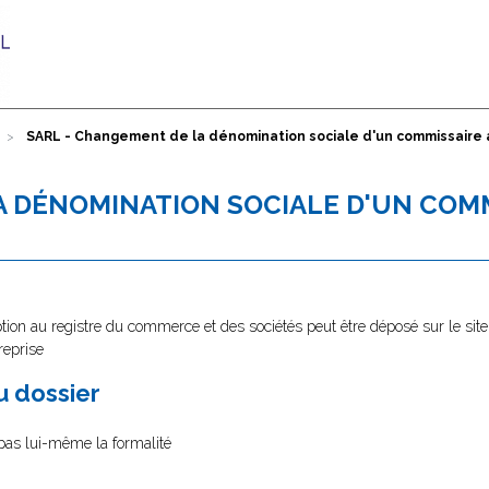
SARL - Changement de la dénomination sociale d'un commissaire
A DÉNOMINATION SOCIALE D'UN COM
tion au registre du commerce et des sociétés peut être déposé sur le site
reprise
au dossier
 pas lui-même la formalité