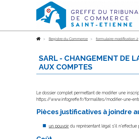
Accueil
Registre du Commerce
formulaire modification 2
SARL - CHANGEMENT DE L
AUX COMPTES
Le dossier complet permettant de modifier une inscrip
https://www.infogreffe.fr/formalites/modifier-une-ent
Pièces justificatives à joindre 
un pouvoir
du représentant légal s'il n'effectue