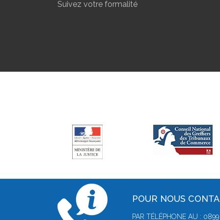
Suivez votre formalité
POUR NOUS CONT
PAR TÉLÉPHONE AU : 0899 0