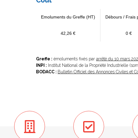
Coût
Emoluments du Greffe (HT)
Débours / Frais 
42,26 €
0 €
Greffe :
émoluments fixés par
arrêté du 10 mars 20
INPI :
Institut National de la Propriété Industrielle (s
BODACC :
Bulletin Officiel des Annonces Civiles et