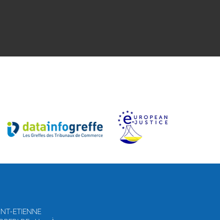
AINT-ETIENNE