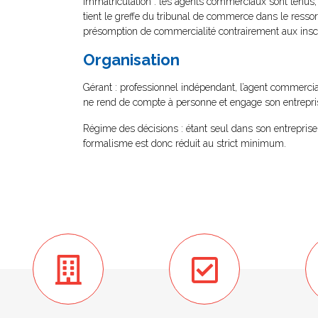
Immatriculation : les agents commerciaux sont tenus, 
tient le greffe du tribunal de commerce dans le ressort 
présomption de commercialité contrairement aux ins
Organisation
Gérant : professionnel indépendant, l’agent commercial
ne rend de compte à personne et engage son entreprise
Régime des décisions : étant seul dans son entreprise,
formalisme est donc réduit au strict minimum.