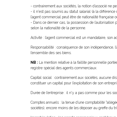
- contrairement aux sociétés, la notion d’associé ne peu
- il n'est pas soumis au statut salarial (à la différen
l’agent commercial peut être de nationalité française o
- Dans ce dernier cas, la possession de l’autorisation p
selon la nationalité de la personne.
Activité : l’agent commercial est un mandataire, son a
Responsabilité : conséquence de son indépendance, l’
l’ensemble des ses biens.
NB :
La mention relative à la faillite personnelle port
registre spécial des agents commerciaux.
Capital social : contrairement aux sociétés, aucune d
constituer un capital pour l’exploitation de son entrep
Durée de l’entreprise : il n'y a pas comme pour les soc
Comptes annuels : la tenue d’une comptabilité "allég
sociétés), encore moins de les déposer au greffe du t