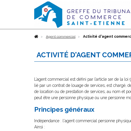
Accueil
Agent commercial
Activité d'agent commerc
ACTIVITÉ D'AGENT COMME
L’agent commercial est défini par l’article 1er de la l
lié par un contrat de louage de services, est chargé, 
de location ou de prestation de services, au nom et p
peut être une personne physique ou une personne mor
Principes généraux
Indépendance : l'agent commercial personne physique e
Ainsi :