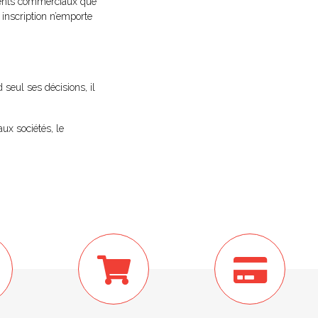
agents commerciaux que
e inscription n’emporte
 seul ses décisions, il
ux sociétés, le