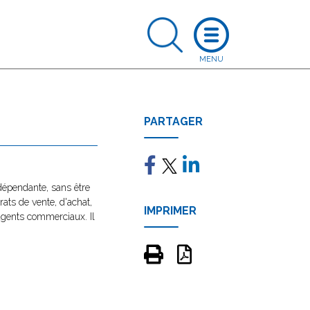
PARTAGER
ndépendante, sans être
ats de vente, d'achat,
IMPRIMER
agents commerciaux. Il