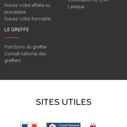
Suivez votre affaire ou
Lexique
procédure
Suivez votre formalité
LE GREFFE
Fonctions du greffier
Conseil national des
greffiers
SITES UTILES