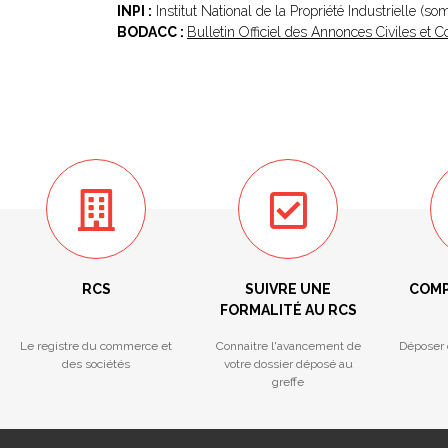
INPI :
Institut National de la Propriété Industrielle (s
BODACC :
Bulletin Officiel des Annonces Civiles et
RCS
SUIVRE UNE
COMP
FORMALITÉ AU RCS
Le registre du commerce et
Connaitre l'avancement de
Déposer 
des sociétés
votre dossier déposé au
greffe