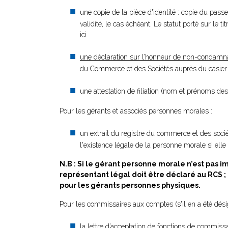
une copie de la pièce d'identité : copie du passe
validité, le cas échéant. Le statut porté sur le t
ici
une déclaration sur l’honneur de non-condamn
du Commerce et des Sociétés auprès du casier j
une attestation de filiation (nom et prénoms des 
Pour les gérants et associés personnes morales :
un extrait du registre du commerce et des société
l'existence légale de la personne morale si ell
N.B : Si le gérant personne morale n’est pa
représentant légal doit être déclaré au RCS
pour les gérants personnes physiques.
Pour les commissaires aux comptes (s'il en a été dési
la lettre d’acceptation de fonctions de commissa