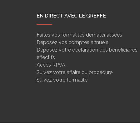
EN DIRECT AVEC LE GREFFE
Faites vos formalités dématérialisées
Déposez vos comptes annuels
Déposez votre déclaration des bénéficiaires
effectifs
Accès RPVA
Suivez votre affaire ou procédure
Suivez votre formalité