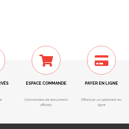
RVÉS
ESPACE COMMANDE
PAYER EN LIGNE
é
Commandes de documents
Effectuer un paiement en
officiels
ligne