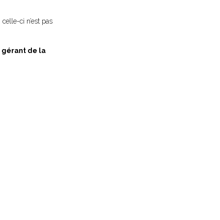
celle-ci n’est pas
n gérant de la