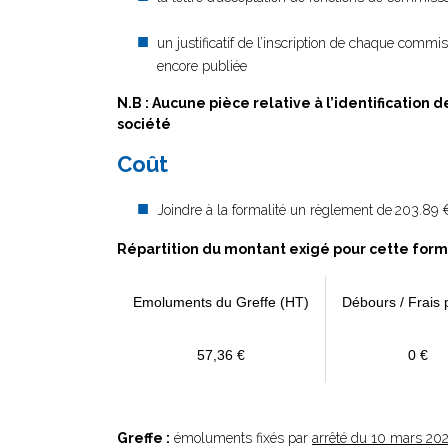
un justificatif de l’inscription de chaque commi
encore publiée
N.B : Aucune pièce relative à l’identification 
société
Coût
Joindre à la formalité un règlement de
203.89 €
Répartition du montant exigé pour cette form
Emoluments du Greffe (HT)
Débours / Frais 
57,36 €
0 €
Greffe :
émoluments fixés par
arrêté du 10 mars 20