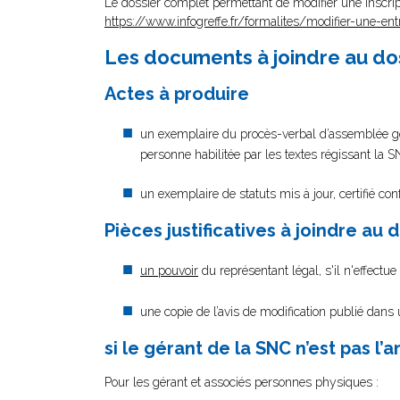
Le dossier complet permettant de modifier une inscrip
https://www.infogreffe.fr/formalites/modifier-une-ent
Les documents à joindre au do
Actes à produire
un exemplaire du procès-verbal d’assemblée géné
personne habilitée par les textes régissant la 
un exemplaire de statuts mis à jour, certifié co
Pièces justificatives à joindre au 
un pouvoir
du représentant légal, s'il n'effectu
une copie de l’avis de modification publié dans
si le gérant de la SNC n’est pas l’
Pour les gérant et associés personnes physiques :