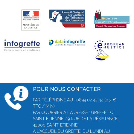
POUR NOUS CONTACTER
PAR TÉLÉPHONE AU : 0899 02 42 42 (0.3 €
TTC / MIN)
PAR COURRIER À L'ADRESSE : GREFFE TC
SAINT ETIENNE, 29 RUE DE LA RÉSISTANCE,
42000 SAINT-ETIENNE
A L'ACCUEIL DU GREFFE: DU LUNDI AU