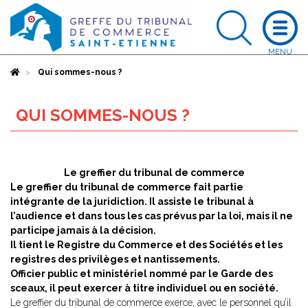
Accueil
Qui sommes-nous ?
QUI SOMMES-NOUS ?
Le greffier du tribunal de commerce
Le greffier du tribunal de commerce fait partie
intégrante de la juridiction. Il assiste le tribunal à
l’audience et dans tous les cas prévus par la loi, mais il ne
participe jamais à la décision.
Il tient le Registre du Commerce et des Sociétés et les
registres des privilèges et nantissements.
Officier public et ministériel nommé par le Garde des
sceaux, il peut exercer à titre individuel ou en société.
Le greffier du tribunal de commerce exerce, avec le personnel qu’il