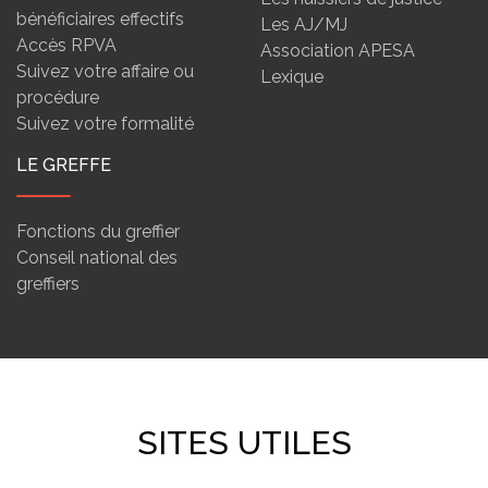
bénéficiaires effectifs
Les AJ/MJ
Accès RPVA
Association APESA
Suivez votre affaire ou
Lexique
procédure
Suivez votre formalité
LE GREFFE
Fonctions du greffier
Conseil national des
greffiers
SITES UTILES