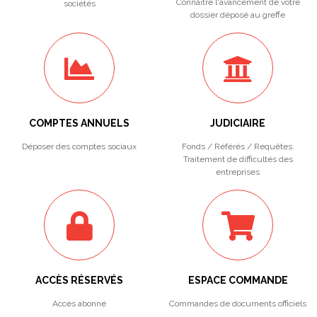
Connaitre l'avancement de votre
sociétés
dossier déposé au greffe
COMPTES ANNUELS
JUDICIAIRE
Déposer des comptes sociaux
Fonds / Référés / Requêtes.
Traitement de difficultés des
entreprises
ACCÈS RÉSERVÉS
ESPACE COMMANDE
Accès abonné
Commandes de documents officiels