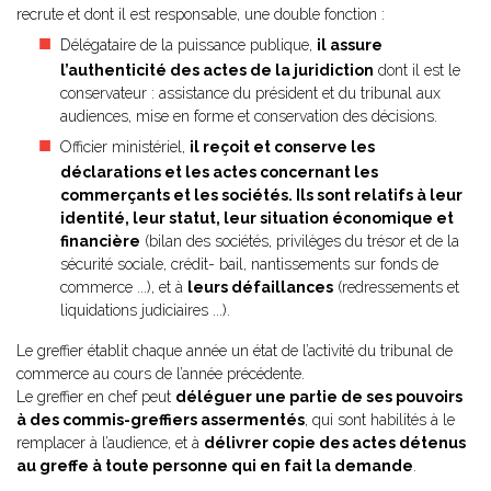
recrute et dont il est responsable, une double fonction :
Délégataire de la puissance publique,
il assure
l’authenticité des actes de la juridiction
dont il est le
conservateur : assistance du président et du tribunal aux
audiences, mise en forme et conservation des décisions.
Officier ministériel,
il reçoit et conserve les
déclarations et les actes concernant les
commerçants et les sociétés. Ils sont relatifs à leur
identité, leur statut, leur situation économique et
financière
(bilan des sociétés, privilèges du trésor et de la
sécurité sociale, crédit- bail, nantissements sur fonds de
commerce ...), et à
leurs défaillances
(redressements et
liquidations judiciaires ...).
Le greffier établit chaque année un état de l’activité du tribunal de
commerce au cours de l’année précédente.
Le greffier en chef peut
déléguer une partie de ses pouvoirs
à des commis-greffiers assermentés
, qui sont habilités à le
remplacer à l’audience, et à
délivrer copie des actes détenus
au greffe à toute personne qui en fait la demande
.