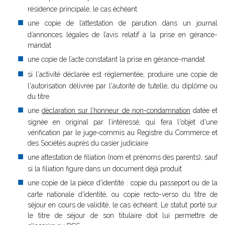
résidence principale, le cas échéant
une copie de l’attestation de parution dans un journal
d’annonces légales de l’avis relatif à la prise en gérance-
mandat
une copie de l’acte constatant la prise en gérance-mandat
si l'activité déclarée est réglementée, produire une copie de
l'autorisation délivrée par l'autorité de tutelle, du diplôme ou
du titre
une
déclaration sur l’honneur de non-condamnation
datée et
signée en original par l’intéressé, qui fera l'objet d'une
vérification par le juge-commis au Registre du Commerce et
des Sociétés auprès du casier judiciaire
une attestation de filiation (nom et prénoms des parents), sauf
si la filiation figure dans un document déjà produit
une copie de la pièce d'identité : copie du passeport ou de la
carte nationale d'identité, ou copie recto-verso du titre de
séjour en cours de validité, le cas échéant. Le statut porté sur
le titre de séjour de son titulaire doit lui permettre de