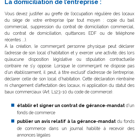
La domiciliation de l’entreprise :
Vous devez justifier au greffe de l’occupation régulière des locaux
du siège de votre entreprise (par tout moyen : copie du bail
commercial, suppression du contrat de domiciliation commercial,
du contrat de domiciliation, quittances EDF ou de téléphone
récentes ...).
A la création, le commerçant personne physique peut déclarer
l’adresse de son local d’habitation et y exercer une activité, dès lors
qu’aucune disposition législative ou stipulation contractuelle
contraire ne s’y oppose. Lorsque le commerçant ne dispose pas
d’un établissement, il peut, à titre exclusif d’adresse de l’entreprise,
déclarer celle de son local d’habitation. Cette déclaration n’entraîne
ni changement d’affectation des locaux, ni application du statut des
baux commerciaux (Art. L123-10 du code de commerce).
établir et signer un contrat de gérance-mandat
d'un
fonds de commerce
publier un avis relatif à la gérance-mandat
du fonds
de commerce dans un journal habilité à recevoir des
annonces légales