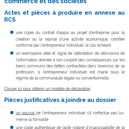
commerce et des sociétés
Actes et pièces à produire en annexe au
RCS
une copie du contrat d’appui au projet d’entreprise pour la
création ou la reprise d’une activité économique, certifiée
conforme par l'entrepreneur individuel, le cas échéant
un exemplaire daté et signé de l’attestation de délivrance de
l’information donnée à son conjoint des conséquences sur les
biens communs des dettes contractées dans l’exercice de sa
profession, si l’entrepreneur individuel est marié sous le
régime de la communauté légale ou conventionnelle
Cliquer ici pour obtenir un modèle de déclaration
Pièces justificatives à joindre au dossier
un pouvoir
de l'entrepreneur individuel s’il n’effectue pas lui-
même la formalité
une copie authentique de l’acte notarié d’insaisissabilité de la