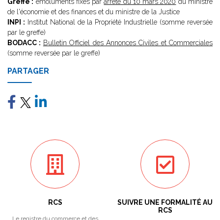
Greffe :
émoluments fixés par
arrêté du 10 mars 2020
du ministre
de l'économie et des finances et du ministre de la Justice
INPI :
Institut National de la Propriété Industrielle (somme reversée
par le greffe)
BODACC :
Bulletin Officiel des Annonces Civiles et Commerciales
(somme reversée par le greffe)
PARTAGER
RCS
SUIVRE UNE FORMALITÉ AU
RCS
Le registre du commerce et des