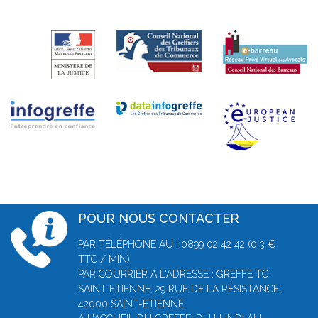
POUR NOUS CONTACTER
PAR TÉLÉPHONE AU : 0899 02 42 42 (0.3 €
TTC / MIN)
PAR COURRIER À L'ADRESSE : GREFFE TC
SAINT ETIENNE, 29 RUE DE LA RÉSISTANCE,
42000 SAINT-ETIENNE