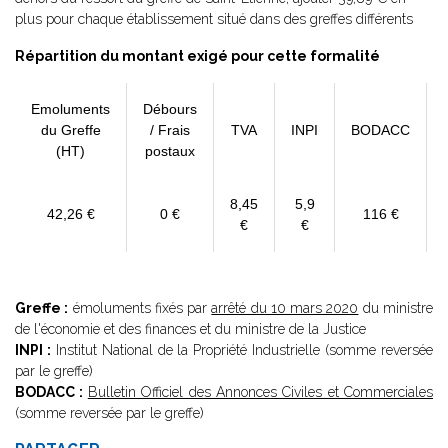
plus pour chaque établissement situé dans des greffes différents
Répartition du montant exigé pour cette formalité
Emoluments
Débours
du Greffe
/ Frais
TVA
INPI
BODACC
(HT)
postaux
8,45
5,9
42,26 €
0 €
116 €
€
€
Greffe :
émoluments fixés par
arrêté du 10 mars 2020
du ministre
de l'économie et des finances et du ministre de la Justice
INPI :
Institut National de la Propriété Industrielle (somme reversée
par le greffe)
BODACC :
Bulletin Officiel des Annonces Civiles et Commerciales
(somme reversée par le greffe)