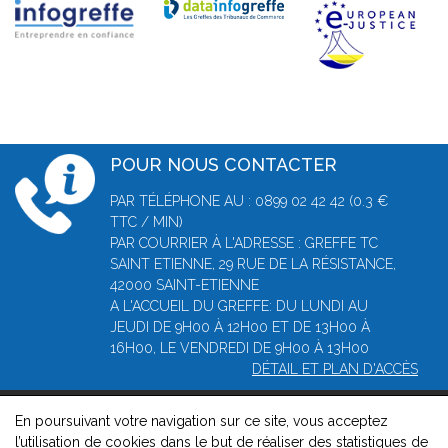
POUR NOUS CONTACTER
PAR TÉLÉPHONE AU : 0899 02 42 42 (0.3 €
TTC / MIN)
PAR COURRIER À L'ADRESSE : GREFFE TC
SAINT ETIENNE, 29 RUE DE LA RÉSISTANCE,
42000 SAINT-ETIENNE
A L'ACCUEIL DU GREFFE: DU LUNDI AU
JEUDI DE 9H00 À 12H00 ET DE 13H00 À
16H00, LE VENDREDI DE 9H00 À 13H00
DÉTAIL ET PLAN D'ACCÈS
En poursuivant votre navigation sur ce site, vous acceptez
© 2026, Greffe du Tribunal de Commerce de Saint-Etienne -
l’utilisation de cookies dans le but de réaliser des statistiques de