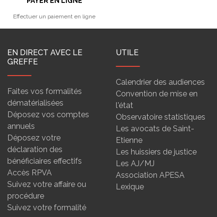
PAYER EN LIGNE
Effectuer un paiement en ligne
EN DIRECT AVEC LE
UTILE
GREFFE
Calendrier des audiences
Faites vos formalités
Convention de mise en
dématérialisées
l'état
Déposez vos comptes
Observatoire statistiques
annuels
Les avocats de Saint-
Déposez votre
Etienne
déclaration des
Les huissiers de justice
bénéficiaires effectifs
Les AJ/MJ
Accès RPVA
Association APESA
Suivez votre affaire ou
Lexique
procédure
Suivez votre formalité