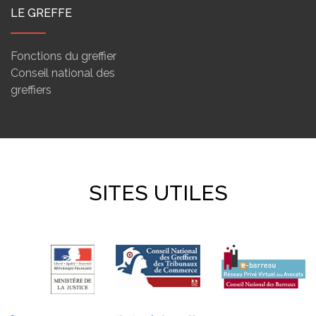
LE GREFFE
Fonctions du greffier
Conseil national des
greffiers
SITES UTILES