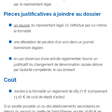
par le représentant légal.
Pièces justificatives à joindre au dossier
un pouvoir
du représentant légal s’il n’effectue pas lui-même
la formalité
une attestation de parution d’un avis dans un journal
d’annonces légales
en cas d’exercice d’une activité réglementée, fournir un
justificatif du changement de dénomination sociale délivré
par l’autorité compétente, le cas échéant
Coût
Joindre à la formalité un règlement de
185.77 € (comprenant
13,16 € de coût de dépôt d'actes).
Si la société possède un ou des établissements secondaires en
dehors du ressort du greffe de Saint-Etienne, ajouter 39,89 € en