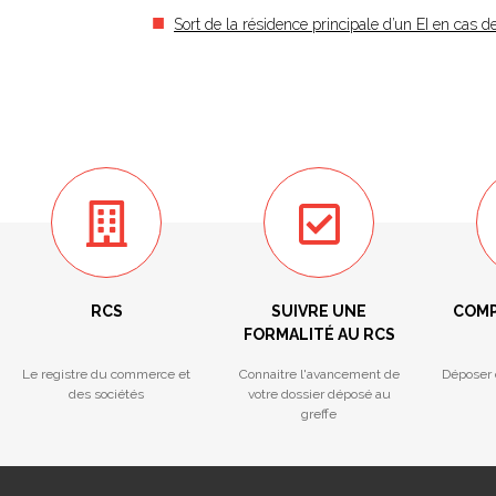
Sort de la résidence principale d’un EI en cas 
RCS
SUIVRE UNE
COMP
FORMALITÉ AU RCS
Le registre du commerce et
Connaitre l'avancement de
Déposer 
des sociétés
votre dossier déposé au
greffe