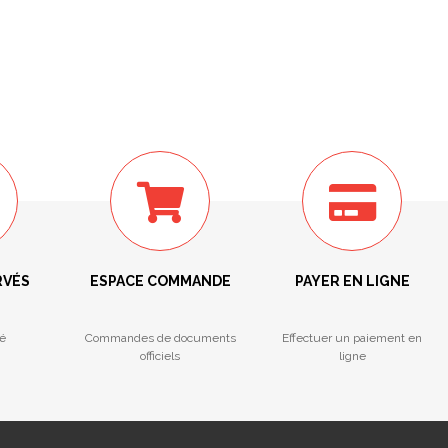
RVÉS
ESPACE COMMANDE
PAYER EN LIGNE
é
Commandes de documents
Effectuer un paiement en
officiels
ligne