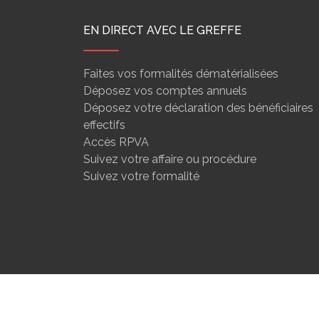
EN DIRECT AVEC LE GREFFE
Faites vos formalités dématérialisées
Déposez vos comptes annuels
Déposez votre déclaration des bénéficiaires
effectifs
Accès RPVA
Suivez votre affaire ou procédure
Suivez votre formalité