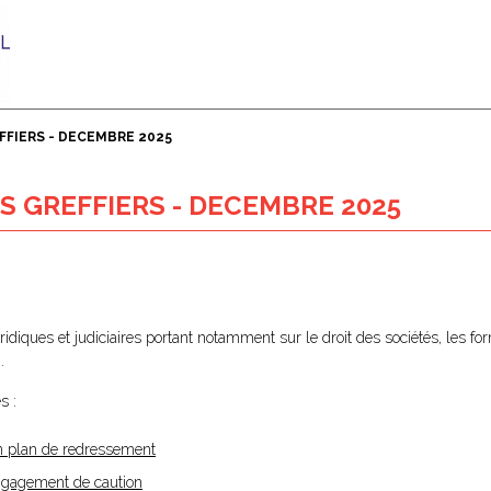
FFIERS - DECEMBRE 2025
S GREFFIERS - DECEMBRE 2025
juridiques et judiciaires portant notamment sur le droit des sociétés, les fo
.
s :
’un plan de redressement
’engagement de caution